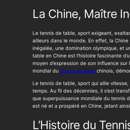
La Chine, Maître I
Le tennis de table, sport exigeant, exalt
ailleurs dans le monde. En effet, la Chin
inégalée, une domination olympique, et un
table en Chine est l’histoire fascinante d’
moyen d’expression de son influence sur la
mondial du
tennis de table
chinois, démon
Le tennis de table, sport qui allie vitesse
temps. Au fil des décennies, il s’est tran
que superpuissance mondiale du tennis de 
est né et a prospéré en Chine, jetant ain
L’Histoire du Tenn