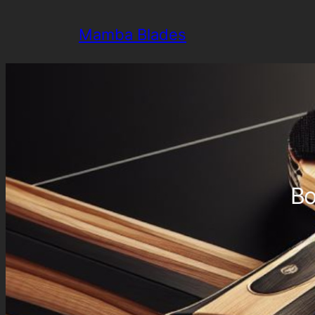
Aller
Mamba Blades
au
contenu
Bo