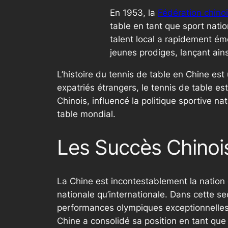
En 1953, la
Fédération chino
table en tant que sport nati
talent local a rapidement ém
jeunes prodiges, lançant ains
L’histoire du tennis de table en Chine e
expatriés étrangers, le tennis de table es
Chinois, influencé la politique sportive n
table mondial.
Les Succès Chinois
La Chine est incontestablement la nation
nationale qu’internationale. Dans cette s
performances olympiques exceptionnelles
Chine a consolidé sa position en tant que