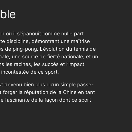
ble
on où il s’épanouit comme nulle part
te discipline, démontrant une maîtrise
es de ping-pong. L’évolution du tennis de
nale, une source de fierté nationale, et un
s les racines, les succès et l’impact
incontestée de ce sport.
l est devenu bien plus qu’un simple passe-
à forger la réputation de la Chine en tant
e fascinante de la façon dont ce sport