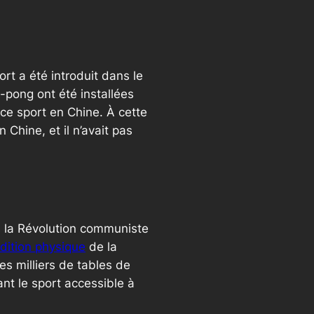
rt a été introduit dans le
-pong ont été installées
 ce sport en Chine. À cette
 Chine, et il n’avait pas
s la Révolution communiste
dition physique
de la
es milliers de tables de
ant le sport accessible à