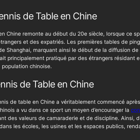
ennis de Table en Chine
 en Chine remonte au début du 20e siècle, lorsque ce spo
trangers et des expatriés. Les premières tables de ping
 de Shanghai, marquant ainsi le début de la diffusion de
ait principalement pratiqué par des étrangers résidant en
 population chinoise.
nnis de Table en Chine
ennis de table en Chine a véritablement commencé aprè
inois a vu dans ce sport un moyen d’encourager la
con
nt des valeurs de camaraderie et de discipline. Ainsi, d
dans les écoles, les usines et les espaces publics, rend