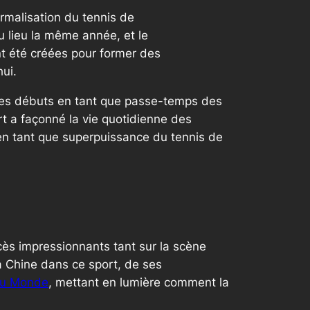
rmalisation du tennis de
u lieu la même année, et le
nt été créées pour former des
hui.
stes débuts en tant que passe-temps des
ort a façonné la vie quotidienne des
e en tant que superpuissance du tennis de
ès impressionnants tant sur la scène
a Chine dans ce sport, de ses
du Monde
, mettant en lumière comment la