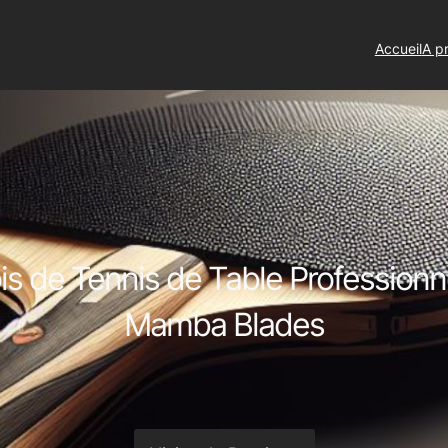
Accueil
A p
is de Tennis de Table Professionn
Mamba Blades