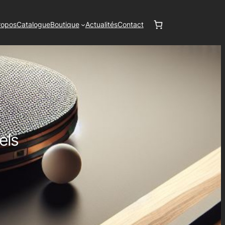
ropos
Catalogue
Boutique
Actualités
Contact
els