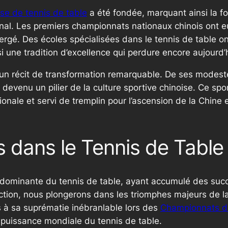
ise de tennis de table
a été fondée, marquant ainsi la fo
onal. Les premiers championnats nationaux chinois ont e
ergé. Des écoles spécialisées dans le tennis de table o
i une tradition d’excellence qui perdure encore aujourd’
st un récit de transformation remarquable. De ses mode
t devenu un pilier de la culture sportive chinoise. Ce sp
ationale et servi de tremplin pour l’ascension de la Chin
 dans le Tennis de Table
 dominante du tennis de table, ayant accumulé des succ
ection, nous plongerons dans les triomphes majeurs de l
 à sa suprématie inébranlable lors des
Championnats 
 puissance mondiale du tennis de table.