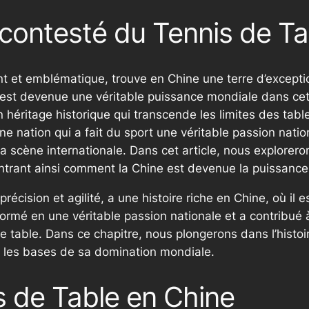
ncontesté du Tennis de Ta
ant et emblématique, trouve en Chine une terre d’excepti
e est devenue une véritable puissance mondiale dans cet
 héritage historique qui transcende les limites des tabl
une nation qui a fait du sport une véritable passion natio
 scène internationale. Dans cet article, nous exploreron
trant ainsi comment la Chine est devenue la puissance 
, précision et agilité, a une histoire riche en Chine, où i
sformé en une véritable passion nationale et a contribué 
table. Dans ce chapitre, nous plongerons dans l’histoir
si les bases de sa domination mondiale.
is de Table en Chine