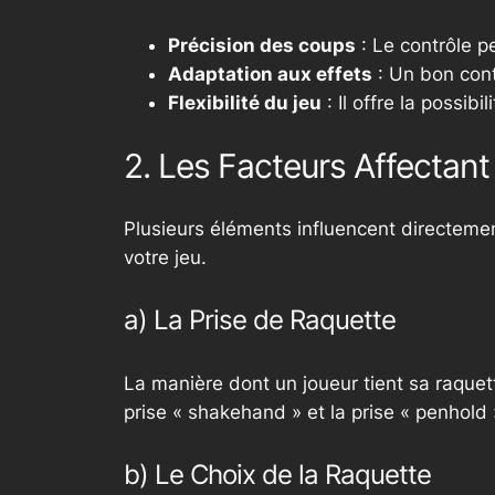
Précision des coups
: Le contrôle pe
Adaptation aux effets
: Un bon cont
Flexibilité du jeu
: Il offre la possibi
2. Les Facteurs Affectant
Plusieurs éléments influencent directemen
votre jeu.
a) La Prise de Raquette
La manière dont un joueur tient sa raquette
prise « shakehand » et la prise « penhold
b) Le Choix de la Raquette