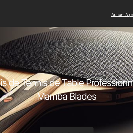
Accueil
A p
is de Tennis de Table Professionn
Mamba Blades