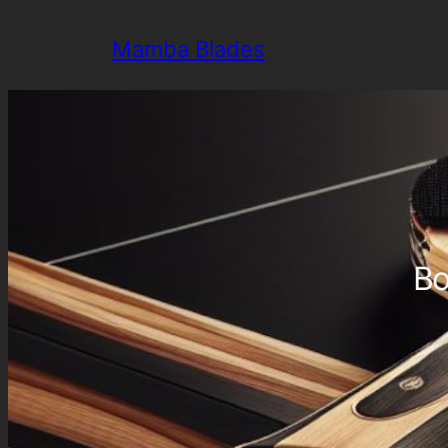
Aller
Mamba Blades
au
contenu
Bo