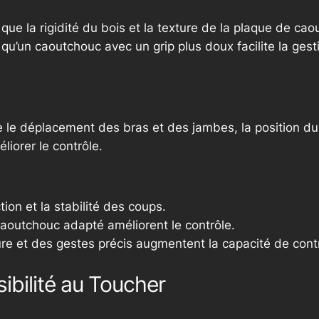
 que la rigidité du bois et la texture de la plaque de cao
s qu’un caoutchouc avec un grip plus doux facilite la gest
e déplacement des bras et des jambes, la position du co
liorer le contrôle.
tion et la stabilité des coups.
 caoutchouc adapté améliorent le contrôle.
e et des gestes précis augmentent la capacité de contr
ibilité au Toucher