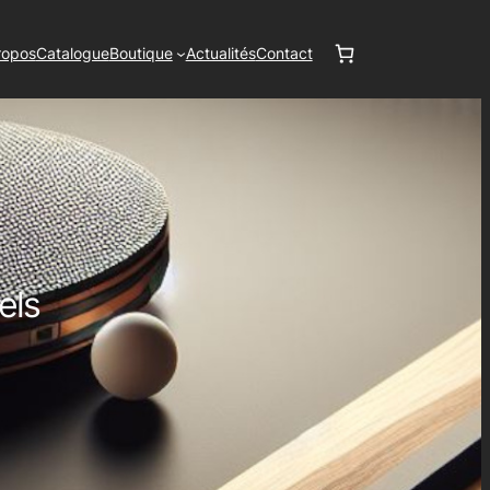
ropos
Catalogue
Boutique
Actualités
Contact
els