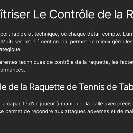
riser Le Contrôle de la 
sport rapide et technique, où chaque détail compte. L’
. Maîtriser cet élément crucial permet de mieux gérer les
ratégique.
férentes techniques de contrôle de la raquette, les facte
rformances.
ôle de la Raquette de Tennis de Tab
la capacité d’un joueur à manipuler la balle avec précision
 permet de répondre aux attaques adverses et de mainte