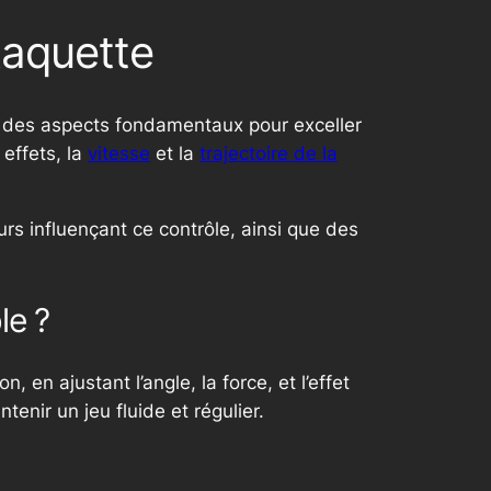
Raquette
un des aspects fondamentaux pour exceller
 effets, la
vitesse
et la
trajectoire de la
urs influençant ce contrôle, ainsi que des
le ?
, en ajustant l’angle, la force, et l’effet
nir un jeu fluide et régulier.