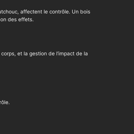
utchouc, affectent le contrôle. Un bois
ion des effets.
rps, et la gestion de l’impact de la
ôle.