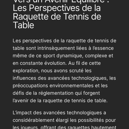
Les Perspectives de la
Raquette de Tennis de
Table
Les perspectives de la raquette de tennis de
table sont intrinsèquement liées à l’essence
même de ce sport dynamique, complexe et
en constante évolution. Au fil de cette
exploration, nous avons scruté les
influences des avancées technologiques, les
préoccupations environnementales et les
défis de la réglementation qui forgent
l’avenir de la raquette de tennis de table.
L’impact des avancées technologiques a
considérablement élargi les possibilités pour
les joueurs, offrant des raquettes hautement