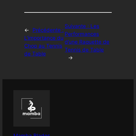
Suivante :
Les
←
Précédente :
Performances
L’importance du
d’une Raquette de
Chop au Tennis
Tennis de Table
de Table
→
Mamba Blades