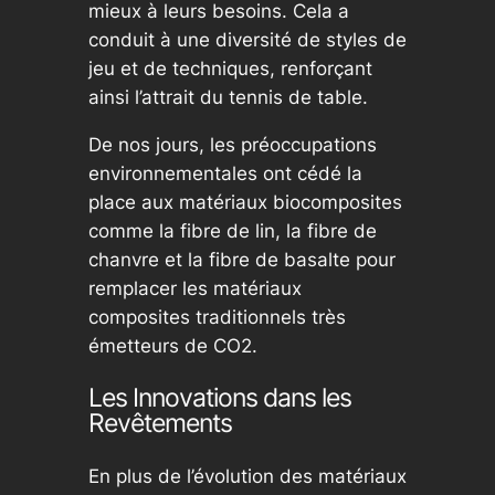
mieux à leurs besoins. Cela a
conduit à une diversité de styles de
jeu et de techniques, renforçant
ainsi l’attrait du tennis de table.
De nos jours, les préoccupations
environnementales ont cédé la
place aux matériaux biocomposites
comme la fibre de lin, la fibre de
chanvre et la fibre de basalte pour
remplacer les matériaux
composites traditionnels très
émetteurs de CO2.
Les Innovations dans les
Revêtements
En plus de l’évolution des matériaux