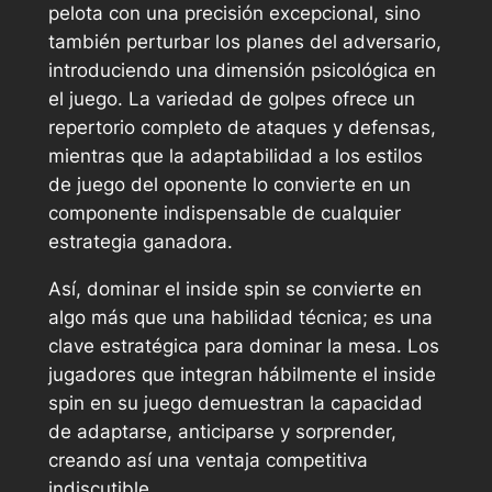
pelota con una precisión excepcional, sino
también perturbar los planes del adversario,
introduciendo una dimensión psicológica en
el juego. La variedad de golpes ofrece un
repertorio completo de ataques y defensas,
mientras que la adaptabilidad a los estilos
de juego del oponente lo convierte en un
componente indispensable de cualquier
estrategia ganadora.
Así, dominar el inside spin se convierte en
algo más que una habilidad técnica; es una
clave estratégica para dominar la mesa. Los
jugadores que integran hábilmente el inside
spin en su juego demuestran la capacidad
de adaptarse, anticiparse y sorprender,
creando así una ventaja competitiva
indiscutible.