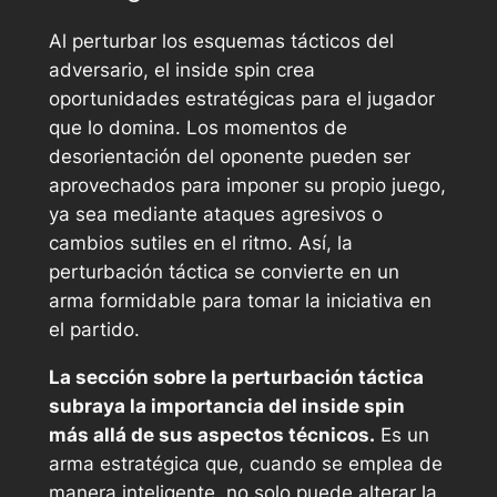
Al perturbar los esquemas tácticos del
adversario, el inside spin crea
oportunidades estratégicas para el jugador
que lo domina. Los momentos de
desorientación del oponente pueden ser
aprovechados para imponer su propio juego,
ya sea mediante ataques agresivos o
cambios sutiles en el ritmo. Así, la
perturbación táctica se convierte en un
arma formidable para tomar la iniciativa en
el partido.
La sección sobre la perturbación táctica
subraya la importancia del inside spin
más allá de sus aspectos técnicos.
Es un
arma estratégica que, cuando se emplea de
manera inteligente, no solo puede alterar la