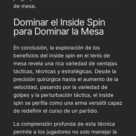
de mesa.
Dominar el Inside Spin
para Dominar la Mesa
En conclusión, la exploración de los
beneficios del inside spin en el tenis de
mesa revela una rica variedad de ventajas
tácticas, técnicas y estratégicas. Desde la
precisión quirúrgica hasta el aumento de la
velocidad, pasando por la variedad de
golpes y la perturbación táctica, el inside
spin se perfila como una arma versátil capaz
de redefinir el curso de un partido.
La comprensión profunda de esta técnica
permite a los jugadores no solo manejar la