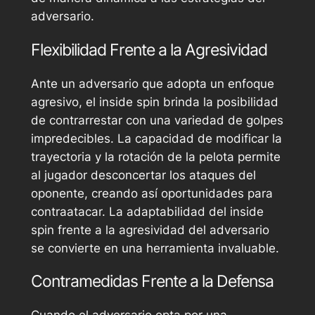
adversario.
Flexibilidad Frente a la Agresividad
Ante un adversario que adopta un enfoque
agresivo, el inside spin brinda la posibilidad
de contrarrestar con una variedad de golpes
impredecibles. La capacidad de modificar la
trayectoria y la rotación de la pelota permite
al jugador desconcertar los ataques del
oponente, creando así oportunidades para
contraatacar. La adaptabilidad del inside
spin frente a la agresividad del adversario
se convierte en una herramienta invaluable.
Contramedidas Frente a la Defensa