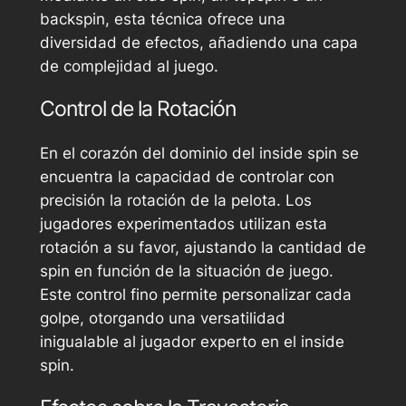
backspin, esta técnica ofrece una
diversidad de efectos, añadiendo una capa
de complejidad al juego.
Control de la Rotación
En el corazón del dominio del inside spin se
encuentra la capacidad de controlar con
precisión la rotación de la pelota. Los
jugadores experimentados utilizan esta
rotación a su favor, ajustando la cantidad de
spin en función de la situación de juego.
Este control fino permite personalizar cada
golpe, otorgando una versatilidad
inigualable al jugador experto en el inside
spin.