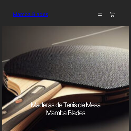
Saltar
al
Mamba Blades
contenido
Maderas de Tenis de Mesa
Mamba Blades