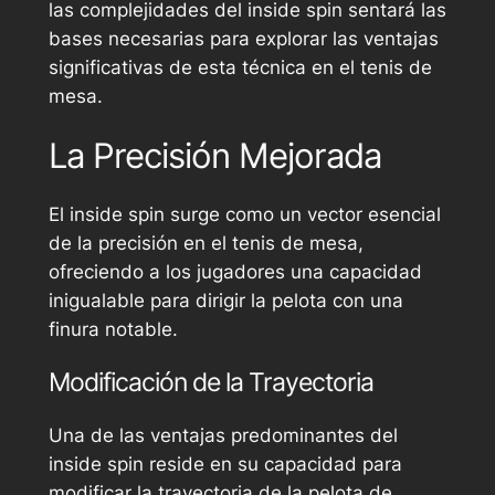
las complejidades del inside spin sentará las
bases necesarias para explorar las ventajas
significativas de esta técnica en el tenis de
mesa.
La Precisión Mejorada
El inside spin surge como un vector esencial
de la precisión en el tenis de mesa,
ofreciendo a los jugadores una capacidad
inigualable para dirigir la pelota con una
finura notable.
Modificación de la Trayectoria
Una de las ventajas predominantes del
inside spin reside en su capacidad para
modificar la trayectoria de la pelota de