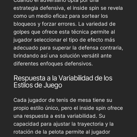
Cuando el adversario opta por una
estrategia defensiva, el inside spin se revela
como un medio eficaz para sortear los
bloqueos y forzar errores. La variedad de
golpes que ofrece esta técnica permite al
jugador seleccionar el tipo de efecto más
adecuado para superar la defensa contraria,
brindando así una solución versátil ante
diferentes enfoques defensivos.
Respuesta a la Variabilidad de los
Estilos de Juego
Cada jugador de tenis de mesa tiene su
propio estilo único, pero el inside spin ofrece
una respuesta a esta variabilidad. Su
capacidad para ajustar la trayectoria y la
rotación de la pelota permite al jugador