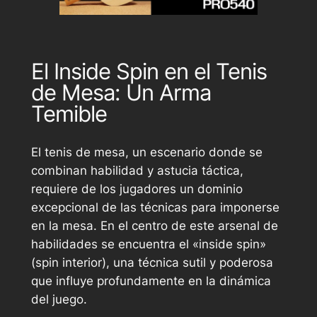
El Inside Spin en el Tenis
de Mesa: Un Arma
Temible
El tenis de mesa, un escenario donde se
combinan habilidad y astucia táctica,
requiere de los jugadores un dominio
excepcional de las técnicas para imponerse
en la mesa. En el centro de este arsenal de
habilidades se encuentra el «inside spin»
(spin interior), una técnica sutil y poderosa
que influye profundamente en la dinámica
del juego.