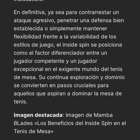
En definitiva, ya sea para contrarrestar un
ataque agresivo, penetrar una defensa bien
establecida o simplemente mantener
flexibilidad frente a la variabilidad de los
estilos de juego, el inside spin se posiciona
como el factor diferenciador entre un
jugador competente y un jugador
excepcional en el exigente mundo del tenis
de mesa. Su continua exploración y dominio
se convierten en pasos cruciales para
aquellos que aspiran a dominar la mesa de
tenis.
Imagen destacada
: Imagen de Mamba
BLades «Los Beneficios del Inside Spin en el
Tenis de Mesa»