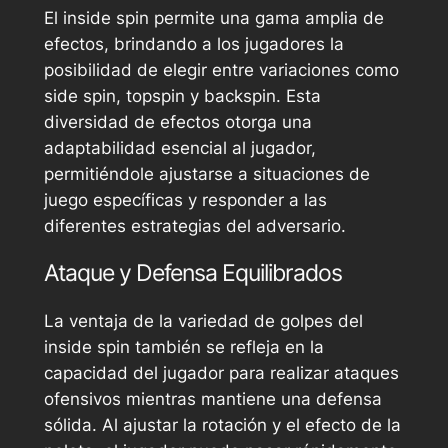
El inside spin permite una gama amplia de
efectos, brindando a los jugadores la
posibilidad de elegir entre variaciones como
side spin, topspin y backspin. Esta
diversidad de efectos otorga una
adaptabilidad esencial al jugador,
permitiéndole ajustarse a situaciones de
juego específicas y responder a las
diferentes estrategias del adversario.
Ataque y Defensa Equilibrados
La ventaja de la variedad de golpes del
inside spin también se refleja en la
capacidad del jugador para realizar ataques
ofensivos mientras mantiene una defensa
sólida. Al ajustar la rotación y el efecto de la