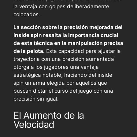
la ventaja con golpes deliberadamente
colocados.
La sección sobre la precisión mejorada del
inside spin resalta la importancia crucial
de esta técnica en la manipulación precisa
de la pelota.
Esta capacidad para ajustar la
trayectoria con una precisión aumentada
otorga a los jugadores una ventaja
estratégica notable, haciendo del inside
spin un arma elegida por aquellos que
buscan dictar el curso del juego con una
precisión sin igual.
El Aumento de la
Velocidad