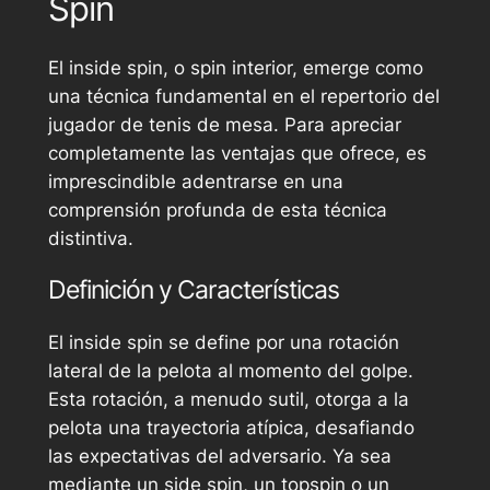
Spin
El inside spin, o spin interior, emerge como
una técnica fundamental en el repertorio del
jugador de tenis de mesa. Para apreciar
completamente las ventajas que ofrece, es
imprescindible adentrarse en una
comprensión profunda de esta técnica
distintiva.
Definición y Características
El inside spin se define por una rotación
lateral de la pelota al momento del golpe.
Esta rotación, a menudo sutil, otorga a la
pelota una trayectoria atípica, desafiando
las expectativas del adversario. Ya sea
mediante un side spin, un topspin o un