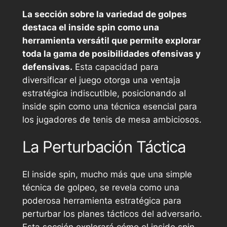
La sección sobre la variedad de golpes
destaca el inside spin como una
herramienta versátil que permite explorar
toda la gama de posibilidades ofensivas y
defensivas.
Esta capacidad para
diversificar el juego otorga una ventaja
estratégica indiscutible, posicionando al
inside spin como una técnica esencial para
los jugadores de tenis de mesa ambiciosos.
La Perturbación Táctica
El inside spin, mucho más que una simple
técnica de golpeo, se revela como una
poderosa herramienta estratégica para
perturbar los planes tácticos del adversario.
Esta sección explorará cómo el inside spin