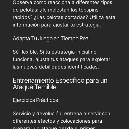
Observa cómo reacciona a diferentes tipos
de pelotas: ¿le molestan los topspins
rápidos? ¿Las pelotas cortadas? Utiliza esta
información para ajustar tu estrategia.
Adapta Tu Juego en Tiempo Real
Sé flexible. Si tu estrategia inicial no
funciona, ajusta tus ataques para explotar
las nuevas debilidades identificadas.
Entrenamiento Específico para un
Ataque Temible
Ejercicios Prácticos
Servicio y devolución: entrena a servir con
diferentes efectos y colocaciones para
preparar un ataque desde el primer