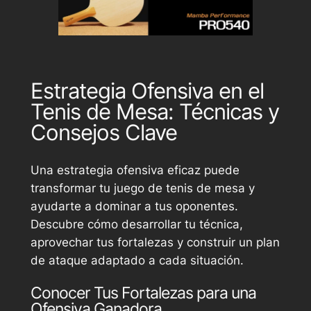
Estrategia Ofensiva en el
Tenis de Mesa: Técnicas y
Consejos Clave
Una estrategia ofensiva eficaz puede
transformar tu juego de tenis de mesa y
ayudarte a dominar a tus oponentes.
Descubre cómo desarrollar tu técnica,
aprovechar tus fortalezas y construir un plan
de ataque adaptado a cada situación.
Conocer Tus Fortalezas para una
Ofensiva Ganadora