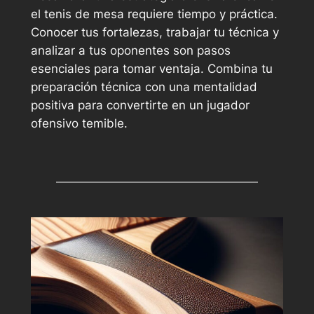
el tenis de mesa requiere tiempo y práctica.
Conocer tus fortalezas, trabajar tu técnica y
analizar a tus oponentes son pasos
esenciales para tomar ventaja. Combina tu
preparación técnica con una mentalidad
positiva para convertirte en un jugador
ofensivo temible.