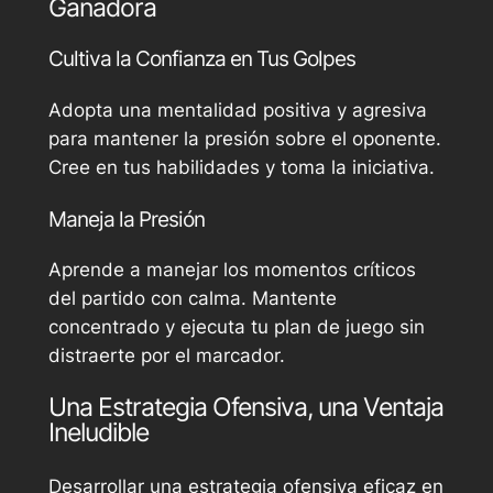
Ganadora
Cultiva la Confianza en Tus Golpes
Adopta una mentalidad positiva y agresiva
para mantener la presión sobre el oponente.
Cree en tus habilidades y toma la iniciativa.
Maneja la Presión
Aprende a manejar los momentos críticos
del partido con calma. Mantente
concentrado y ejecuta tu plan de juego sin
distraerte por el marcador.
Una Estrategia Ofensiva, una Ventaja
Ineludible
Desarrollar una estrategia ofensiva eficaz en