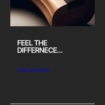
FEEL THE
DIFFERNECE…
Visita la Boutique