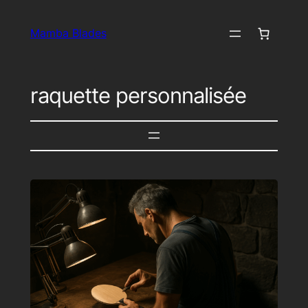
Aller
au
Mamba Blades
contenu
raquette personnalisée