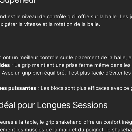
and
est le niveau de contrôle qu’il offre sur la balle. Les
 gérer la vitesse et la rotation de la balle.
s ont un meilleur contrôle sur le placement de la balle,
ides
: Le grip maintient une prise ferme même dans les 
 Avec un grip bien équilibré, il est plus facile d’éviter 
ques puissantes
: Les blocs sont plus efficaces avec ce g
Idéal pour Longues Sessions
ures à la table, le grip
shakehand
offre un confort inég
idement les muscles de la main et du poignet, le
shakeh