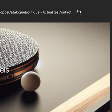
ropos
Catalogue
Boutique
Actualités
Contact
els