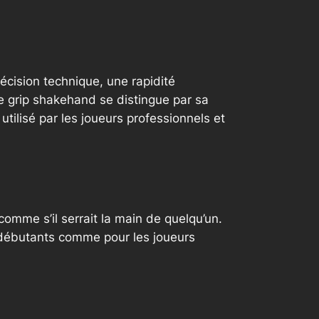
cision technique, une rapidité
e grip
shakehand
se distingue par sa
tilisé par les joueurs professionnels et
comme s’il serrait la main de quelqu’un.
es débutants comme pour les joueurs