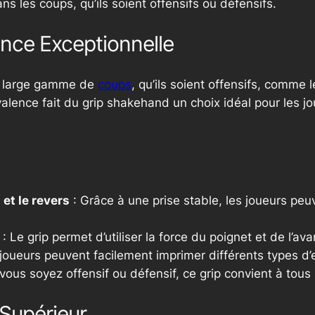
ans les coups, qu’ils soient offensifs ou défensifs.
ence Exceptionnelle
e large gamme de
coups
, qu’ils soient offensifs, comme 
alence fait du grip
shakehand
un choix idéal pour les j
 et le revers
: Grâce à une prise stable, les joueurs pe
: Le grip permet d’utiliser la force du poignet et de l’a
joueurs peuvent facilement imprimer différents types d’ef
vous soyez offensif ou défensif, ce grip convient à tous 
 Supérieur