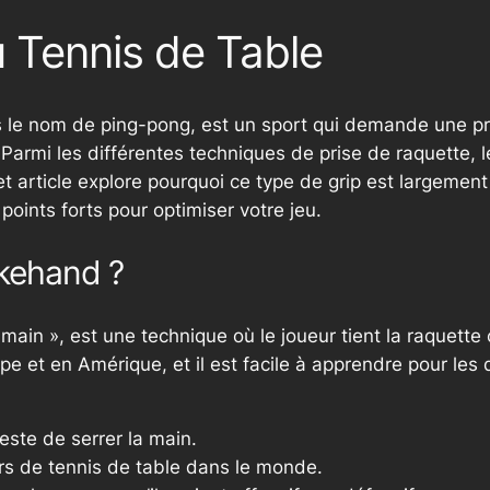
 Tennis de Table
 le nom de ping-pong, est un sport qui demande une pré
Parmi les différentes techniques de prise de raquette, l
article explore pourquoi ce type de grip est largement u
oints forts pour optimiser votre jeu.
akehand ?
 main », est une technique où le joueur tient la raquette 
rope et en Amérique, et il est facile à apprendre pour l
este de serrer la main.
eurs de tennis de table dans le monde.