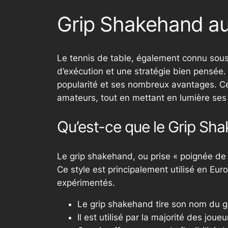
Grip Shakehand au
Le tennis de table, également connu sous
d’exécution et une stratégie bien pensée. 
popularité et ses nombreux avantages. Cet 
amateurs, tout en mettant en lumière ses p
Qu’est-ce que le Grip Sh
Le grip
shakehand
, ou prise « poignée de
Ce style est principalement utilisé en Eu
expérimentés.
Le grip
shakehand
tire son nom du g
Il est utilisé par la majorité des jou