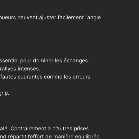
 joueurs peuvent ajuster facilement l’angle
 essentiel pour dominer les échanges.
rallyes intenses.
les fautes courantes comme les erreurs
rip.
alé. Contrairement à d’autres prises
and
répartit l’effort de manière équilibrée.