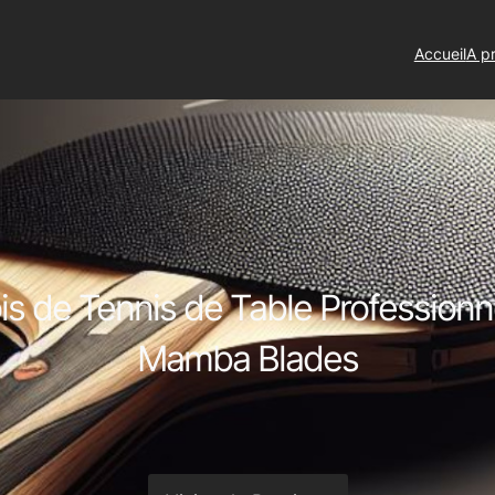
Accueil
A p
is de Tennis de Table Professionn
Mamba Blades