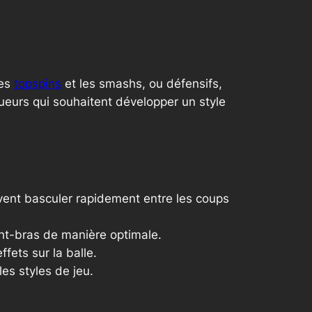
les
topspins
et les smashs, ou défensifs,
oueurs qui souhaitent développer un style
uvent basculer rapidement entre les coups
vant-bras de manière optimale.
fets sur la balle.
les styles de jeu.