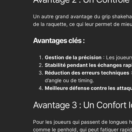
Un autre grand avantage du grip
shakeh
de la raquette, ce qui leur permet de mieux
Avantages clés :
Gestion de la précision
: Les joueur
Stabilité pendant les échanges rap
Réduction des erreurs techniques
:
d’angle ou de timing.
Meilleure défense contre les atta
Avantage 3 : Un Confort 
Pour les joueurs qui passent de longues he
comme le
penhold
, qui peut fatiguer rap