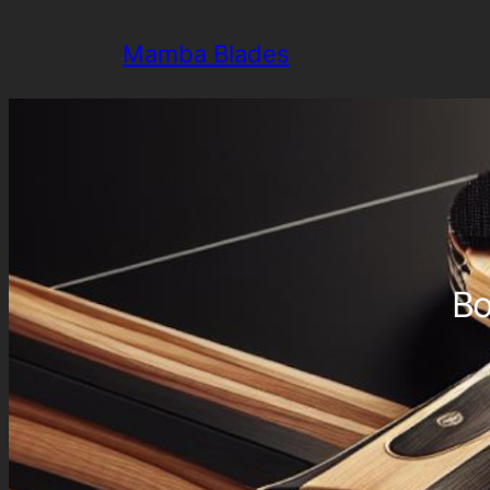
Aller
Mamba Blades
au
contenu
Bo