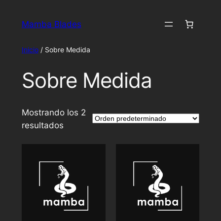
Saltar
al
Mamba Blades
contenido
Inicio
/ Sobre Medida
Sobre Medida
Mostrando los 2
resultados