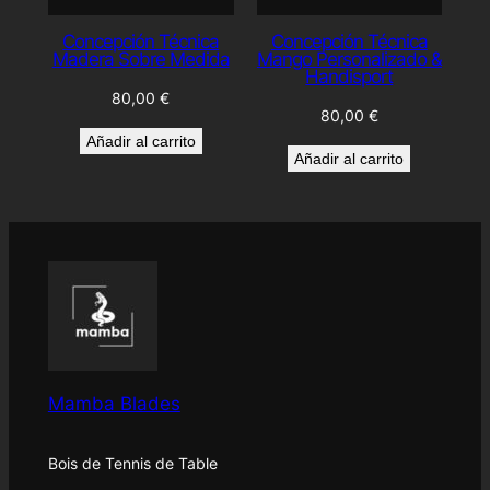
Concepción Técnica
Concepción Técnica
Madera Sobre Medida
Mango Personalizado &
Handisport
80,00
€
80,00
€
Añadir al carrito
Añadir al carrito
Mamba Blades
Bois de Tennis de Table