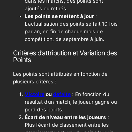
dans les matchs, des points sont
ajoutés ou retirés.
Les points se mettent à jour
:
L’actualisation des points se fait 10 fois
par an, en fin de chaque mois de
compétition, de septembre à juin.
Critères d’attribution et Variation des
Points
Les points sont attribués en fonction de
plusieurs critères :
Victoire
ou
défaite
: En fonction du
résultat d’un match, le joueur gagne ou
perd des points.
Écart de niveau entre les joueurs
:
Plus l’écart de classement entre les